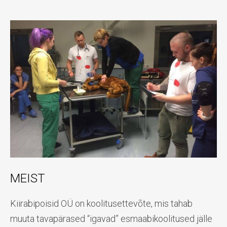
MEIST
Kiirabipoisid OÜ on koolitusettevõte, mis tahab
muuta tavapärased “igavad” esmaabikoolitused jälle