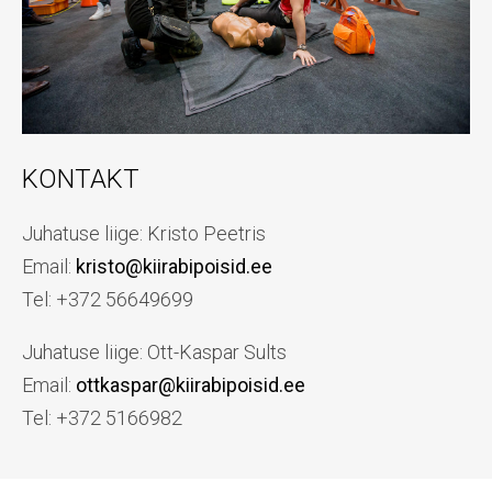
KONTAKT
Juhatuse liige: Kristo Peetris
Email:
kristo@kiirabipoisid.ee
Tel: +372 56649699
Juhatuse liige: Ott-Kaspar Sults
Email:
ottkaspar@kiirabipoisid.ee
Tel: +372 5166982